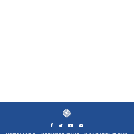
Copyright Sintonía 2018 Todos los derechos reservados | Página Web desarrollada por Ágil